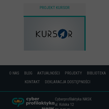
PROJEKT KURSOR
O NAS
BLOG
AKTUALNOŚCI
PROJEKTY
BIBLIOTEKA
KONTAKT
DEKLARACJA DOSTĘPNOŚCI
Cyberprofilaktyka NASK
ul. Kolska 12