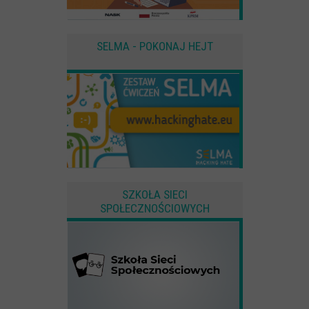
SELMA - POKONAJ HEJT
SZKOŁA SIECI
SPOŁECZNOŚCIOWYCH