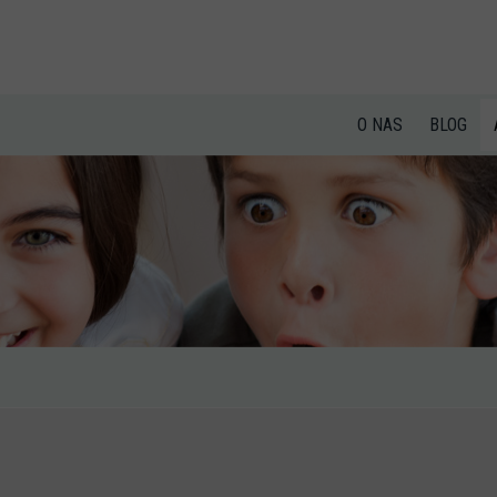
O NAS
BLOG