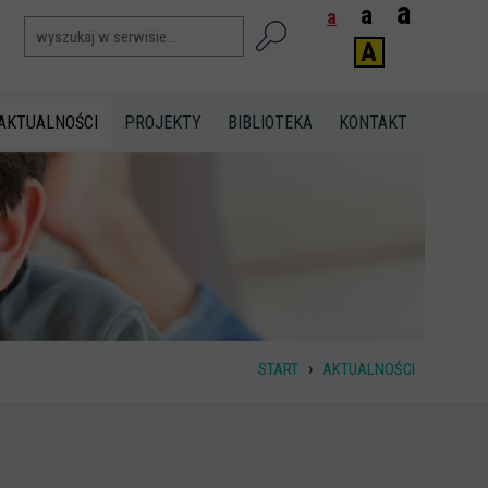
a
a
a
A
AKTUALNOŚCI
PROJEKTY
BIBLIOTEKA
KONTAKT
›
START
AKTUALNOŚCI