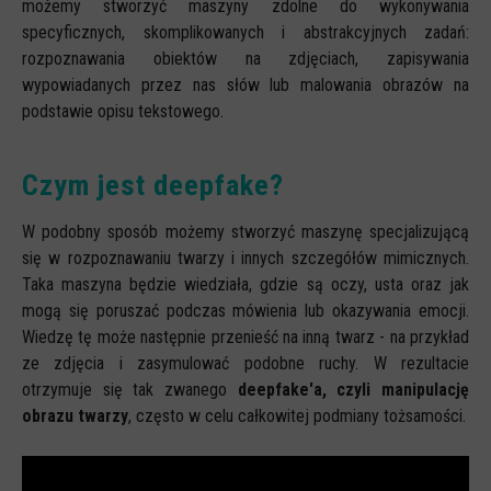
możemy stworzyć maszyny zdolne do wykonywania
specyficznych, skomplikowanych i abstrakcyjnych zadań:
rozpoznawania obiektów na zdjęciach, zapisywania
wypowiadanych przez nas słów lub malowania obrazów na
podstawie opisu tekstowego.
Czym jest deepfake?
W podobny sposób możemy stworzyć maszynę specjalizującą
się w rozpoznawaniu twarzy i innych szczegółów mimicznych.
Taka maszyna będzie wiedziała, gdzie są oczy, usta oraz jak
mogą się poruszać podczas mówienia lub okazywania emocji.
Wiedzę tę może następnie przenieść na inną twarz - na przykład
ze zdjęcia i zasymulować podobne ruchy. W rezultacie
otrzymuje się tak zwanego
deepfake'a, czyli manipulację
obrazu twarzy
, często w celu całkowitej podmiany tożsamości.