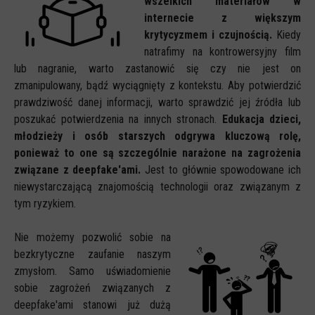
wszelkich materiałów w
internecie z większym
krytycyzmem i czujnością.
Kiedy
natrafimy na kontrowersyjny film
lub nagranie, warto zastanowić się czy nie jest on
zmanipulowany, bądź wyciągnięty z kontekstu. Aby potwierdzić
prawdziwość danej informacji, warto sprawdzić jej źródła lub
poszukać potwierdzenia na innych stronach.
Edukacja dzieci,
młodzieży i osób starszych odgrywa kluczową rolę,
ponieważ to one są szczególnie narażone na zagrożenia
związane z deepfake'ami.
Jest to głównie spowodowane ich
niewystarczającą znajomością technologii oraz związanym z
tym ryzykiem.
Nie możemy pozwolić sobie na
bezkrytyczne zaufanie naszym
zmysłom. Samo uświadomienie
sobie zagrożeń związanych z
deepfake'ami stanowi już dużą