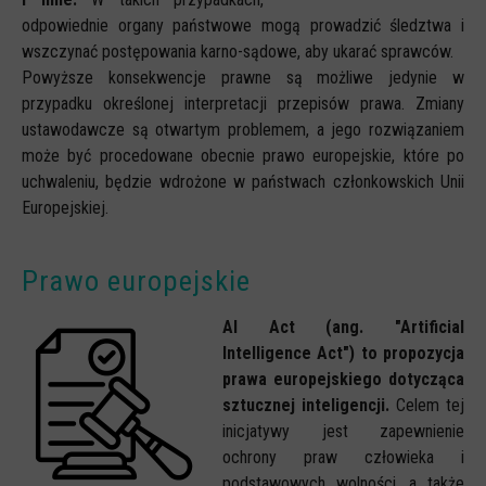
odpowiednie organy państwowe mogą prowadzić śledztwa i
wszczynać postępowania karno-sądowe, aby ukarać sprawców.
Powyższe konsekwencje prawne są możliwe jedynie w
przypadku określonej interpretacji przepisów prawa. Zmiany
ustawodawcze są otwartym problemem, a jego rozwiązaniem
może być procedowane obecnie prawo europejskie, które po
uchwaleniu, będzie wdrożone w państwach członkowskich Unii
Europejskiej.
Prawo europejskie
AI Act (ang. "Artificial
Intelligence Act") to propozycja
prawa europejskiego dotycząca
sztucznej inteligencji.
Celem tej
inicjatywy jest zapewnienie
ochrony praw człowieka i
podstawowych wolności, a także