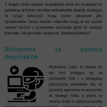
Z drugiej strony istnienie deepfake’ów może też prowadzić do
paradoksu, w którym wszelkie audiowizualne dowody, działające
na czyjąś niekorzyść mogą zostać odrzucone jako
spreparowane. Osoby słusznie oskarżane mogą w ten sposób
czerpać korzyść z przekonania szerszego grona do swojego
kłamstwa. Taki proceder nazywa się "dywidendą kłamcy".
Wyłudzenia za pomocą
deepfake’ów
Wyobraźmy sobie, że dzwoni do
nas ktoś podający się za
prezydenta USA i z nienaganną
polszczyzną przekonuje nas, że
jesteśmy zaproszeni na wycieczkę
do Nowego Yorku, a jedyne co
musimy zrobić to opłacić przesyłkę