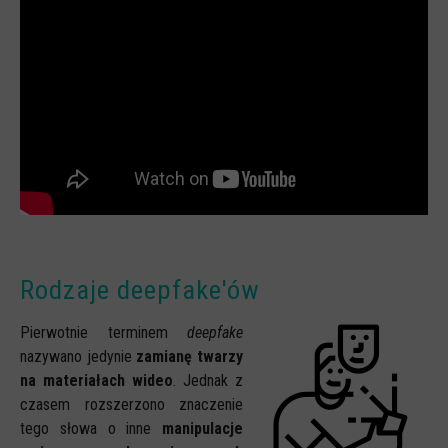
Rodzaje deepfake'ów
Pierwotnie terminem
deepfake
nazywano jedynie
zamianę twarzy
na materiałach wideo
. Jednak z
czasem rozszerzono znaczenie
tego słowa o inne
manipulacje