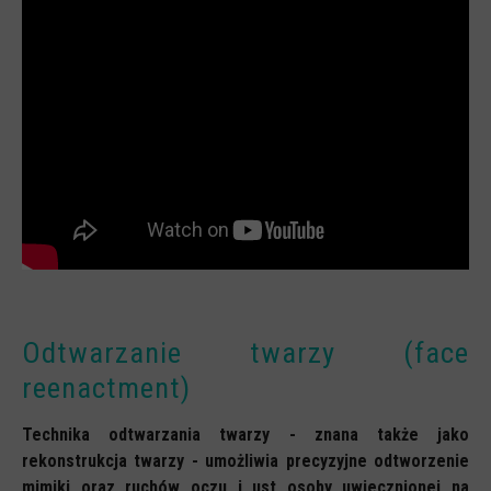
Odtwarzanie twarzy (face
reenactment)
Technika odtwarzania twarzy - znana także jako
rekonstrukcja twarzy - umożliwia precyzyjne odtworzenie
mimiki oraz ruchów oczu i ust osoby uwiecznionej na