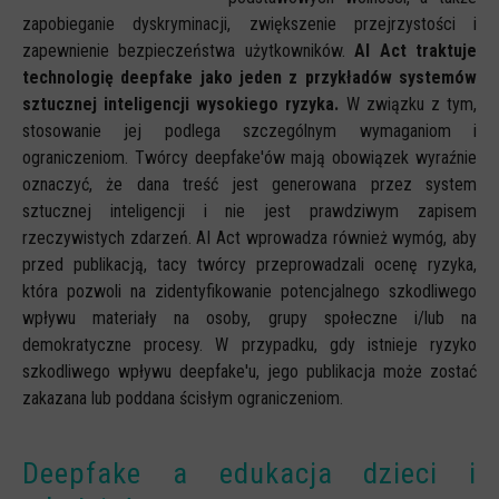
zapobieganie dyskryminacji, zwiększenie przejrzystości i
zapewnienie bezpieczeństwa użytkowników.
AI Act traktuje
technologię deepfake jako jeden z przykładów systemów
sztucznej inteligencji wysokiego ryzyka.
W związku z tym,
stosowanie jej podlega szczególnym wymaganiom i
ograniczeniom. Twórcy deepfake'ów mają obowiązek wyraźnie
oznaczyć, że dana treść jest generowana przez system
sztucznej inteligencji i nie jest prawdziwym zapisem
rzeczywistych zdarzeń. AI Act wprowadza również wymóg, aby
przed publikacją, tacy twórcy przeprowadzali ocenę ryzyka,
która pozwoli na zidentyfikowanie potencjalnego szkodliwego
wpływu materiały na osoby, grupy społeczne i/lub na
demokratyczne procesy. W przypadku, gdy istnieje ryzyko
szkodliwego wpływu deepfake'u, jego publikacja może zostać
zakazana lub poddana ścisłym ograniczeniom.
Deepfake a edukacja dzieci i