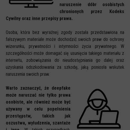
naruszenie dóbr osobistych
chronionych przez Kodeks
Cywilny oraz inne przepisy prawa.
Osoba, która bez wyraźnej zgody została przedstawiona na
fałszywym materiale może dochodzić swoich praw do ochrony
wizerunku, prywatności i intymności życia prywatnego. W
szczególności może domagać się usunięcia takiego materiału z
internetu, zobowiązania do nieudostępniania go dalej oraz
uzyskania odszkodowania za szkodę, jaką poniosła wskutek
naruszenia swoich praw.
Warto zaznaczyć, że deepfake
może naruszać nie tylko prawa
osobiste, ale również może być
używany w celu popełnienia
przestępstw, takich jak
oszustwa, wyłudzenia, szantaże
i inne.
W takich przypadkach,