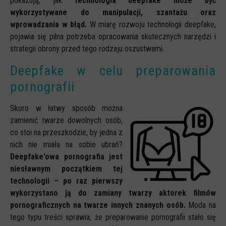
pokazują, jak
technologia deepfake może być
wykorzystywane do manipulacji, szantażu oraz
wprowadzania w błąd.
W miarę rozwoju technologii deepfake,
pojawia się pilna potrzeba opracowania skutecznych narzędzi i
strategii obrony przed tego rodzaju oszustwami.
Deepfake w celu preparowania
pornografii
Skoro w łatwy sposób można
zamienić twarze dowolnych osób,
co stoi na przeszkodzie, by jedna z
nich nie miała na sobie ubrań?
Deepfake'owa pornografia jest
niesławnym początkiem tej
technologii – po raz pierwszy
wykorzystano ją do zamiany twarzy aktorek filmów
pornograficznych na twarze innych znanych osób.
Moda na
tego typu treści sprawia, że preparowanie pornografii stało się