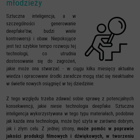
młodzieży
Sztuczna inteligencja, a w
szczególności generowanie
deepfake'ów, budzi wiele
kontrowersji i obaw. Niepokojące
jest też szybkie tempo rozwoju tej
technologii, co utrudnia
dostosowanie się do zagrożeń,
jakie może ona stwarzać - w ciągu kilku miesięcy aktualna
wiedza i opracowane środki zaradcze mogą stać się nieaktualne
w świetle nowych osiągnięć w tej dziedzinie.
Z tego względu trzeba zdawać sobie sprawę z potencjalnych
konsekwencji, jakie niesie technologia deepfake. Sztuczna
inteligencja wykorzystywana w tego typu materiałach, podobnie
jak każda inna technologia, może być użyta w zarówno dobrym,
jak i złym celu. Z jednej strony,
może pomóc w poprawie
jakości produkcji filmowych i dźwiękowych, w tworzeniu