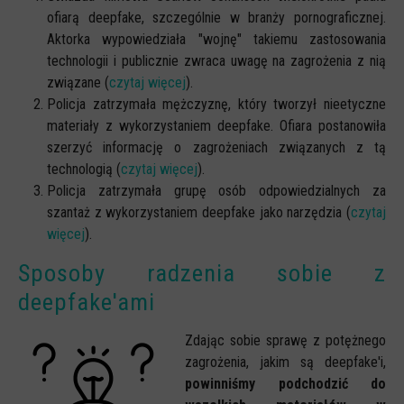
ofiarą deepfake, szczególnie w branży pornograficznej.
Aktorka wypowiedziała "wojnę" takiemu zastosowania
technologii i publicznie zwraca uwagę na zagrożenia z nią
związane (
czytaj więcej
).
Policja zatrzymała mężczyznę, który tworzył nieetyczne
materiały z wykorzystaniem deepfake. Ofiara postanowiła
szerzyć informację o zagrożeniach związanych z tą
technologią (
czytaj więcej
).
Policja zatrzymała grupę osób odpowiedzialnych za
szantaż z wykorzystaniem deepfake jako narzędzia (
czytaj
więcej
).
Sposoby radzenia sobie z
deepfake'ami
Zdając sobie sprawę z potężnego
zagrożenia, jakim są deepfake'i,
powinniśmy podchodzić do