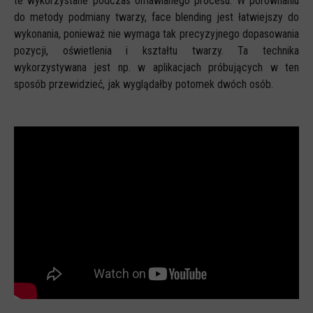
te wykorzystane podczas omawianego procesu. W porównaniu
do metody podmiany twarzy, face blending jest łatwiejszy do
wykonania, ponieważ nie wymaga tak precyzyjnego dopasowania
pozycji, oświetlenia i kształtu twarzy. Ta technika
wykorzystywana jest np. w aplikacjach próbujących w ten
sposób przewidzieć, jak wyglądałby potomek dwóch osób.