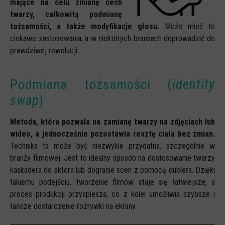
mające na celu zmianę cech
twarzy, całkowitą podmianę
tożsamości, a także modyfikacje głosu.
Może mieć to
ciekawe zastosowania, a w niektórych branżach doprowadzić do
prawdziwej rewolucji.
Podmiana tożsamości (
identity
swap
)
Metoda, która pozwala na zamianę twarzy na zdjęciach lub
wideo, a jednocześnie pozostawia resztę ciała bez zmian.
Technika ta może być niezwykle przydatna, szczególnie w
branży filmowej. Jest to idealny sposób na dostosowanie twarzy
kaskadera do aktora lub dogranie scen z pomocą dublera. Dzięki
takiemu podejściu, tworzenie filmów staje się łatwiejsze, a
proces produkcji przyspiesza, co z kolei umożliwia szybsze i
tańsze dostarczenie rozrywki na ekrany.