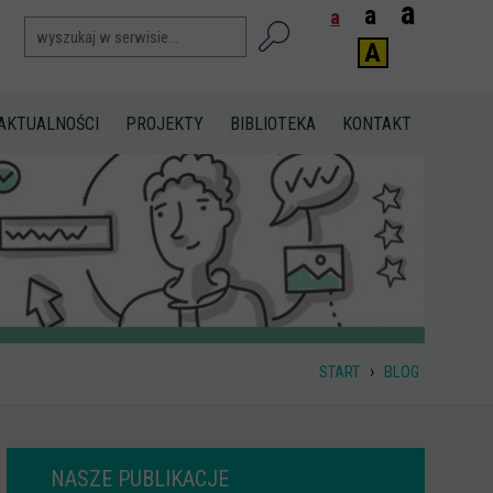
a
a
a
A
AKTUALNOŚCI
PROJEKTY
BIBLIOTEKA
KONTAKT
›
START
BLOG
NASZE PUBLIKACJE