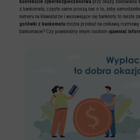
kontekście cyberbezpieczeństwa
przy okazji załatwiania
z bankomatu, często same proszą nas o to, żeby samodzielni
numeru na klawiaturze i wysuwające się banknoty to niezła
gotówki z bankomatu
można przekuć na ciekawą rozmowę i 
bankomacie? Czy powinniśmy innym osobom
ujawniać info