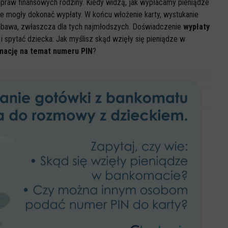
 spraw finansowych rodziny. Kiedy widzą, jak wypłacamy pieniądze
e mogły dokonać wypłaty. W końcu włożenie karty, wystukanie
 zabawa, zwłaszcza dla tych najmłodszych. Doświadczenie
wypłaty
spytać dziecka: Jak myślisz skąd wzięły się pieniądze w
rmację na temat numeru PIN
?