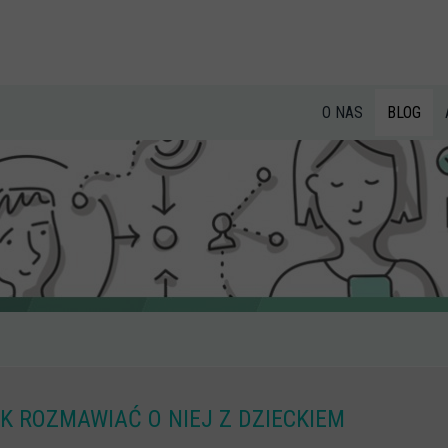
O NAS
BLOG
K ROZMAWIAĆ O NIEJ Z DZIECKIEM