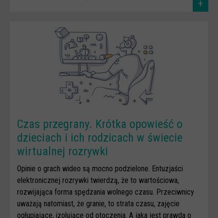
+
Czas przegrany. Krótka opowieść o
dzieciach i ich rodzicach w świecie
wirtualnej rozrywki
​Opinie o grach wideo są mocno podzielone. Entuzjaści
elektronicznej rozrywki twierdzą, że to wartościowa,
rozwijająca forma spędzania wolnego czasu. Przeciwnicy
uważają natomiast, że granie, to strata czasu, zajęcie
ogłupiające, izolujące od otoczenia. A jaka jest prawda o