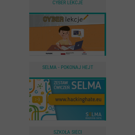
CYBER LEKCJE
SELMA - POKONAJ HEJT
SZKOŁA SIECI