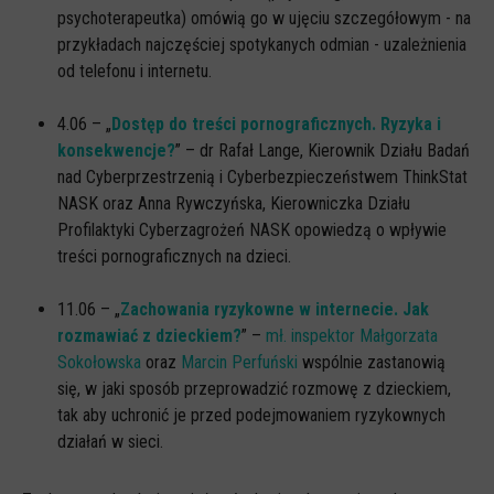
Spoty
psychoterapeutka) omówią go w ujęciu szczegółowym - na
przykładach najczęściej spotykanych odmian - uzależnienia
Audiobooki
od telefonu i internetu.
Infografiki
Badania i raporty
4.06 – „
Dostęp do treści pornograficznych. Ryzyka i
konsekwencje?
” – dr Rafał Lange, Kierownik Działu Badań
Gry
nad Cyberprzestrzenią i Cyberbezpieczeństwem ThinkStat
Nasze gry
NASK oraz Anna Rywczyńska, Kierowniczka Działu
Profilaktyki Cyberzagrożeń NASK opowiedzą o wpływie
LARP o dezinformacji "Koryntia"
treści pornograficznych na dzieci.
Gra karciana o deinformacji "Dezinfo"
11.06 – „
Zachowania ryzykowne w internecie. Jak
Gra planszowa o cyberhigienie "Digital Brainiacs"
rozmawiać z dzieckiem?
” –
mł. inspektor Małgorzata
Kalambury z cyberhigieny "Cybermaster"
Sokołowska
oraz
Marcin Perfuński
wspólnie zastanowią
się, w jaki sposób przeprowadzić rozmowę z dzieckiem,
Kontakt
tak aby uchronić je przed podejmowaniem ryzykownych
Dane teleadresowe
działań w sieci.
Dołącz do newslettera