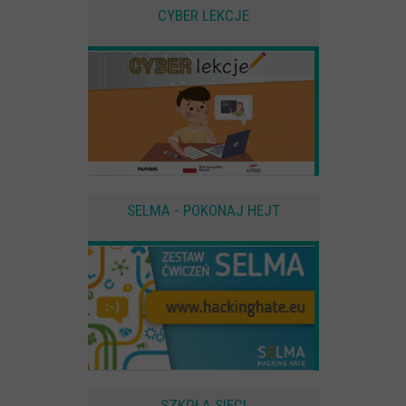
CYBER LEKCJE
SELMA - POKONAJ HEJT
SZKOŁA SIECI