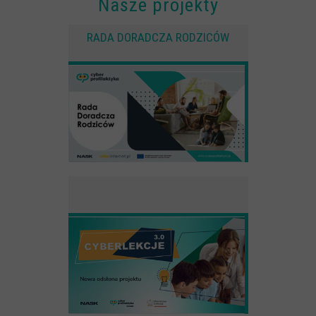
Nasze projekty
użytkownika
Zewnętrzne
RADA DORADCZA RODZICÓW
Pliki Cookies od zewnętrznych dostawców usług takich jak filmy
Youtube