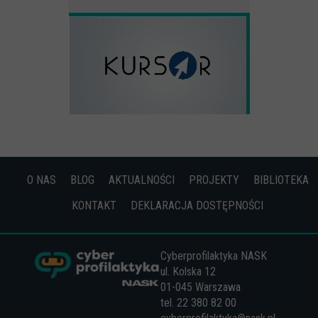
O NAS
BLOG
AKTUALNOŚCI
PROJEKTY
BIBLIOTEKA
KONTAKT
DEKLARACJA DOSTĘPNOŚCI
Cyberprofilaktyka NASK
ul. Kolska 12
01-045 Warszawa
tel. 22 380 82 00