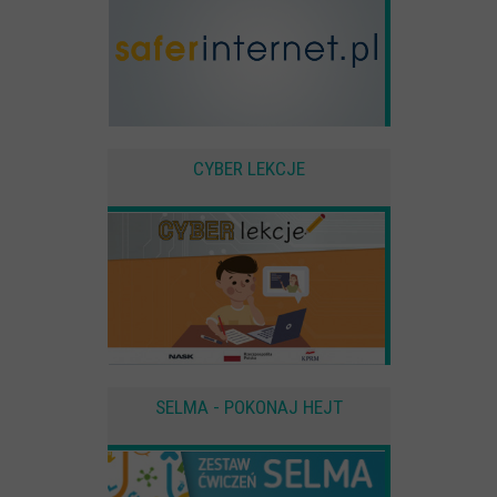
CYBER LEKCJE
SELMA - POKONAJ HEJT