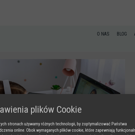
O NAS
BLOG
awienia plików Cookie
ych stronach używamy różnych technologii, by zoptymalizować Państwa
czenia online. Obok wymaganych plików cookie, które zapewniają funkcjona