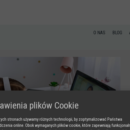
O NAS
BLOG
awienia plików Cookie
ych stronach używamy różnych technologii, by zoptymalizować Państwa
czenia online. Obok wymaganych plików cookie, które zapewniają funkcjona