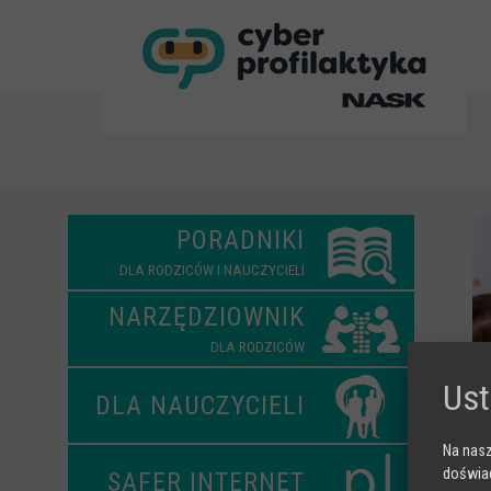
<
PORADNIKI
DLA RODZICÓW I NAUCZYCIELI
NARZĘDZIOWNIK
DLA RODZICÓW
Ust
DLA NAUCZYCIELI
Na nasz
doświad
SAFER INTERNET