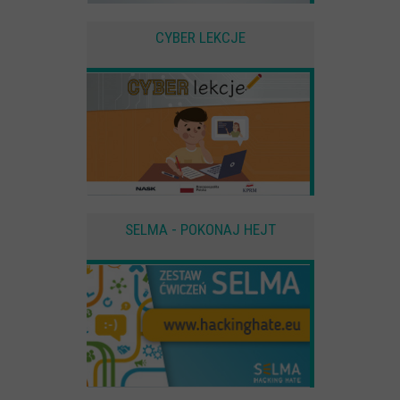
CYBER LEKCJE
SELMA - POKONAJ HEJT