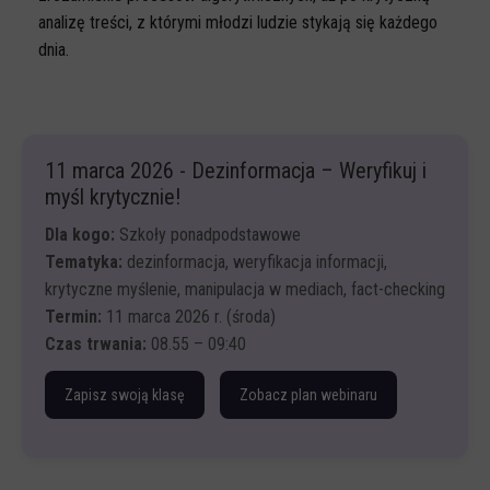
analizę treści, z którymi młodzi ludzie stykają się każdego
dnia.
11 marca 2026 - Dezinformacja – Weryfikuj i
myśl krytycznie!
Dla kogo:
Szkoły ponadpodstawowe
Tematyka:
dezinformacja, weryfikacja informacji,
krytyczne myślenie, manipulacja w mediach, fact-checking
Termin:
11 marca 2026 r. (środa)
Czas trwania:
08.55 – 09:40
Zapisz swoją klasę
Zobacz plan webinaru
Wprowadzenie – czym jest dezinformacja i dlaczego
działa