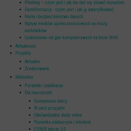
Phishing – czym jest i jak nie dać się złowić oszustom
Dezinformacja - czym jest i jak ją zweryfikować
Hasła i bezpieczeństwo danych
Wpływ mediów społecznościowych na mózg
nastolatków
Uzależnienie od gier komputerowych na liście WHO
Aktualności
Projekty
Aktualne
Zrealizowane
Biblioteka
Poradniki i publikacje
Dla nauczycieli
Scenariusze lekcji
W sieci przyjaźni
(Nie)widzialne ślady online
Piosenka edukacyjna i teledysk
CYBER lekcje 3.0