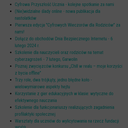
Cyfrowa Przyszłość Ucznia - kolejne spotkanie za nami
(Nie)widzialne ślady online - nowa publikacja dla
nastolatków
Pierwsza edycja "Cyfrowych Wieczorów dla Rodziców" za
nami!
Dołącz do obchodów Dnia Bezpiecznego Internetu - 6
lutego 2024 r.
Szkolenie dla nauczycieli oraz rodziców na temat
cyberzagrożeń - 7 lutego, Garwolin
Poznaj zwycięzców konkursu „Chill w realu – moje korzyści
z bycia offline”
Trzy role, dwa trójkąty, jedno błędne koło -
wielowymiarowe aspekty hejtu
Korzystanie z gier edukacyjnych w klasie: wytyczne do
efektywnego nauczania
Szkolenie dla funkcjonariuszy realizujących zagadnienia
profilaktyki społecznej
Warsztaty dla uczniów do wylicytowania na rzecz fundacji
WOŚP