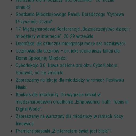
stracić?
Spotkanie Młodzieżowego Panelu Doradczego "Cyfrowa
Przyszłość Ucznia"
17. Międzynarodowa Konferencja „Bezpieczeństwo dzieci i
młodzieży w internecie”, 26-29 września
Deepfake: jak sztuczna inteligencja może nas oszukiwać?
Uczniowie dla uczniów – projekt scenariuszy lekcji dla
Domu Spokojnej Młodości.
Cyberlekcje 3.0. Nowa odsłona projektu CyberLekcje.
Sprawdź, co się zmieniło.
Zapraszamy na lekcje dla młodzieży w ramach Festiwalu
Nauki
Konkurs dla młodzieży. Do wygrania udział w
międzynarodowym creathonie „Empowering Truth: Teens in
Digital World”.
Zapraszamy na warsztaty dla młodzieży w ramach Nocy
Innowacji
Premiera piosenki „Z internetem świat jest bliski”!