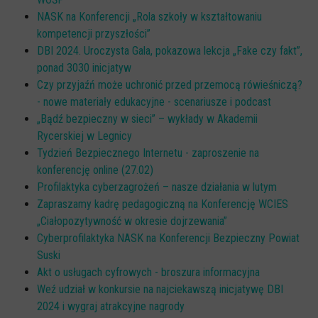
NASK na Konferencji „Rola szkoły w kształtowaniu
kompetencji przyszłości”
DBI 2024. Uroczysta Gala, pokazowa lekcja „Fake czy fakt”,
ponad 3030 inicjatyw
Czy przyjaźń może uchronić przed przemocą rówieśniczą?
- nowe materiały edukacyjne - scenariusze i podcast
„Bądź bezpieczny w sieci” – wykłady w Akademii
Rycerskiej w Legnicy
Tydzień Bezpiecznego Internetu - zaproszenie na
konferencję online (27.02)
Profilaktyka cyberzagrożeń – nasze działania w lutym
Zapraszamy kadrę pedagogiczną na Konferencję WCIES
„Ciałopozytywność w okresie dojrzewania”
Cyberprofilaktyka NASK na Konferencji Bezpieczny Powiat
Suski
Akt o usługach cyfrowych - broszura informacyjna
Weź udział w konkursie na najciekawszą inicjatywę DBI
2024 i wygraj atrakcyjne nagrody