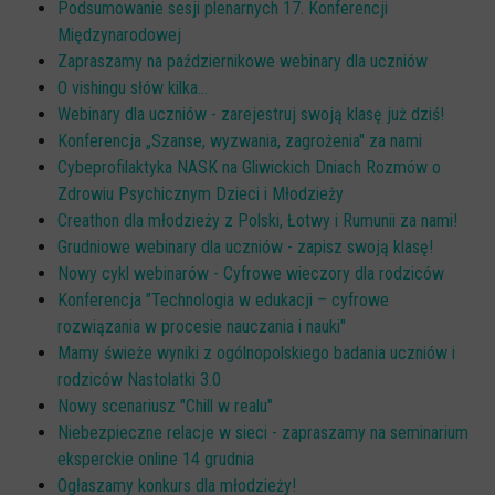
Podsumowanie sesji plenarnych 17. Konferencji
Międzynarodowej
Zapraszamy na październikowe webinary dla uczniów
O vishingu słów kilka...
Webinary dla uczniów - zarejestruj swoją klasę już dziś!
Konferencja „Szanse, wyzwania, zagrożenia" za nami
Cybeprofilaktyka NASK na Gliwickich Dniach Rozmów o
Zdrowiu Psychicznym Dzieci i Młodzieży
Creathon dla młodzieży z Polski, Łotwy i Rumunii za nami!
Grudniowe webinary dla uczniów - zapisz swoją klasę!
Nowy cykl webinarów - Cyfrowe wieczory dla rodziców
Konferencja "Technologia w edukacji – cyfrowe
rozwiązania w procesie nauczania i nauki"
Mamy świeże wyniki z ogólnopolskiego badania uczniów i
rodziców Nastolatki 3.0
Nowy scenariusz "Chill w realu"
Niebezpieczne relacje w sieci - zapraszamy na seminarium
eksperckie online 14 grudnia
Ogłaszamy konkurs dla młodzieży!