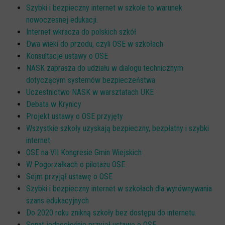
Szybki i bezpieczny internet w szkole to warunek
nowoczesnej edukacji.
Internet wkracza do polskich szkół
Dwa wieki do przodu, czyli OSE w szkołach
Konsultacje ustawy o OSE
NASK zaprasza do udziału w dialogu technicznym
dotyczącym systemów bezpieczeństwa
Uczestnictwo NASK w warsztatach UKE
Debata w Krynicy
Projekt ustawy o OSE przyjęty
Wszystkie szkoły uzyskają bezpieczny, bezpłatny i szybki
internet
OSE na VII Kongresie Gmin Wiejskich
W Pogorzałkach o pilotażu OSE
Sejm przyjął ustawę o OSE
Szybki i bezpieczny internet w szkołach dla wyrównywania
szans edukacyjnych
Do 2020 roku znikną szkoły bez dostępu do internetu.
Senat jednogłośnie przyjął ustawę o OSE