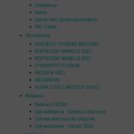
Cyberlekcje
Selma
Szkoła Sieci Społecznościowych
Plik i Folder
Dla rodziców
PODCASTY CYFROWE WIECZORY
BEZPIECZNE WAKACJE 2023
BEZPIECZNE WAKACJE 2022
CYBERREPETYTORIUM
RAZEM W SIECI
INFOGRAFIKI
SŁOWA Z SIECI NASZYCH DZIECI
Webinaria
Webinary CEDMO
Cykl webinarów - Gadanie o internecie
Cyfrowe wieczory dla rodziców
Cykl webinarów - marzec 2026