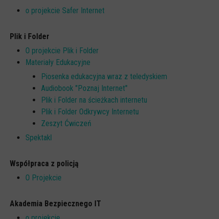
o projekcie Safer Internet
Plik i Folder
O projekcie Plik i Folder
Materiały Edukacyjne
Piosenka edukacyjna wraz z teledyskiem
Audiobook "Poznaj Internet"
Plik i Folder na ścieżkach internetu
Plik i Folder Odkrywcy Internetu
Zeszyt Ćwiczeń
Spektakl
Współpraca z policją
O Projekcie
Akademia Bezpiecznego IT
o projekcie