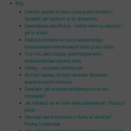
Blog
Dziecko spędza za dużo czasu przed ekranem?
Sprawdź, jak zachęcić je do aktywności
Dwuetapowa weryfikacja - czemu warto ją włączyć i
jak to zrobić
Edukacja medialna na rzecz bezpiecznego
konsumowania internetowych treści przez dzieci
Trzy role, dwa trójkąty, jedno błędne koło -
wielowymiarowe aspekty hejtu
Vishing - oszustwa telefoniczne
Za mało zabawy, za dużo ekranów. Wyzwania
współczesnych rodziców.
Deepfake: jak sztuczna inteligencja może nas
oszukiwać?
Jak odnaleźć się w trybie wielozadaniowości. Poznaj 6
porad.
Dlaczego warto korzystać z dysku w chmurze?
Poznaj 5 powodów.