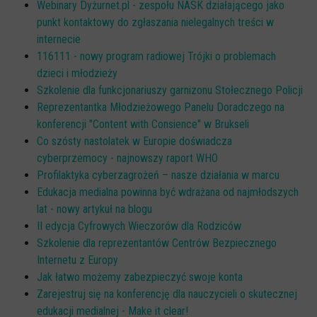
Webinary Dyżurnet.pl - zespołu NASK działającego jako
punkt kontaktowy do zgłaszania nielegalnych treści w
internecie
116111 - nowy program radiowej Trójki o problemach
dzieci i młodzieży
Szkolenie dla funkcjonariuszy garnizonu Stołecznego Policji
Reprezentantka Młodzieżowego Panelu Doradczego na
konferencji "Content with Consience" w Brukseli
Co szósty nastolatek w Europie doświadcza
cyberprzemocy - najnowszy raport WHO
Profilaktyka cyberzagrożeń – nasze działania w marcu
Edukacja medialna powinna być wdrażana od najmłodszych
lat - nowy artykuł na blogu
II edycja Cyfrowych Wieczorów dla Rodziców
Szkolenie dla reprezentantów Centrów Bezpiecznego
Internetu z Europy
Jak łatwo możemy zabezpieczyć swoje konta
Zarejestruj się na konferencję dla nauczycieli o skutecznej
edukacji medialnej - Make it clear!