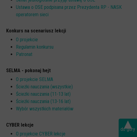
Ustawa o OSE podpisana przez Prezydenta RP - NASK
operatorem sieci
Konkurs na scenariusz lekcji
O projekcie
Regulamin konkursu
Patronat
SELMA - pokonaj hejt
O projekcie SELMA
Ścieżki nauczania (wszystkie)
Ścieżki nauczania (11-13 lat)
Ścieżki nauczania (13-16 lat)
Wybór wszystkich materiałów
▴
CYBER lekcje
do góry
O projekcie CYBER lekcje