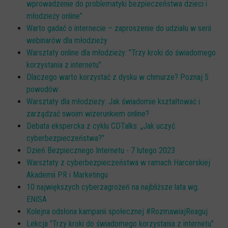
wprowadzenie do problematyki bezpieczeństwa dzieci i
młodzieży online"
Warto gadać o internecie – zaproszenie do udziału w serii
webinarów dla młodzieży
Warsztaty online dla młodzieży: "Trzy kroki do świadomego
korzystania z internetu"
Dlaczego warto korzystać z dysku w chmurze? Poznaj 5
powodów.
Warsztaty dla młodzieży: Jak świadomie kształtować i
zarządzać swoim wizerunkiem online?
Debata ekspercka z cyklu CDTalks: „Jak uczyć
cyberbezpieczeństwa?”
Dzień Bezpiecznego Internetu - 7 lutego 2023
Warsztaty z cyberbezpieczeństwa w ramach Harcerskiej
Akademii PR i Marketingu
10 największych cyberzagrożeń na najbliższe lata wg.
ENISA
Kolejna odsłona kampanii społecznej #RozmawiajReaguj
Lekcja "Trzy kroki do świadomego korzystania z internetu”