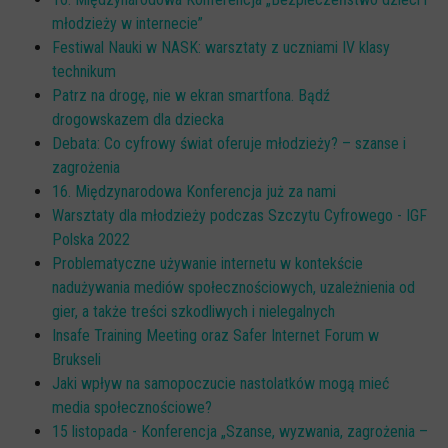
młodzieży w internecie”
Festiwal Nauki w NASK: warsztaty z uczniami IV klasy
technikum
Patrz na drogę, nie w ekran smartfona. Bądź
drogowskazem dla dziecka
Debata: Co cyfrowy świat oferuje młodzieży? – szanse i
zagrożenia
16. Międzynarodowa Konferencja już za nami
Warsztaty dla młodzieży podczas Szczytu Cyfrowego - IGF
Polska 2022
Problematyczne używanie internetu w kontekście
nadużywania mediów społecznościowych, uzależnienia od
gier, a także treści szkodliwych i nielegalnych
Insafe Training Meeting oraz Safer Internet Forum w
Brukseli
Jaki wpływ na samopoczucie nastolatków mogą mieć
media społecznościowe?
15 listopada - Konferencja „Szanse, wyzwania, zagrożenia –