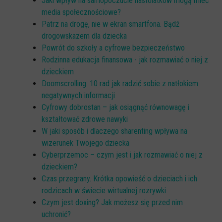
Jaki wpływ na samopoczucie nastolatków mogą mieć
media społecznościowe?
Patrz na drogę, nie w ekran smartfona. Bądź
drogowskazem dla dziecka
Powrót do szkoły a cyfrowe bezpieczeństwo
Rodzinna edukacja finansowa - jak rozmawiać o niej z
dzieckiem
Doomscrolling. 10 rad jak radzić sobie z natłokiem
negatywnych informacji
Cyfrowy dobrostan – jak osiągnąć równowagę i
kształtować zdrowe nawyki
W jaki sposób i dlaczego sharenting wpływa na
wizerunek Twojego dziecka
Cyberprzemoc – czym jest i jak rozmawiać o niej z
dzieckiem?
Czas przegrany. Krótka opowieść o dzieciach i ich
rodzicach w świecie wirtualnej rozrywki
Czym jest doxing? Jak możesz się przed nim
uchronić?