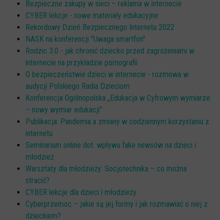
Bezpieczne zakupy w sieci – reklama w internecie
CYBER lekcje - nowe materiały edukacyjne
Rekordowy Dzień Bezpiecznego Internetu 2022
NASK na konferencji "Uwaga smartfon"
Rodzic 3.0 - jak chronić dziecko przed zagrożeniami w
internecie na przykładzie pornografii
O bezpieczeństwie dzieci w internecie - rozmowa w
audycji Polskiego Radia Dzieciom
Konferencja Ogólnopolska „Edukacja w Cyfrowym wymiarze
– nowy wymiar edukacji”
Publikacja: Pandemia a zmiany w codziennym korzystaniu z
internetu
Seminarium online dot. wpływu fake newsów na dzieci i
młodzież
Warsztaty dla młodzieży: Socjotechnika – co można
stracić?
CYBER lekcje dla dzieci i młodzieży
Cyberprzemoc – jakie są jej formy i jak rozmawiać o niej z
dzieckiem?