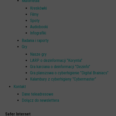
Multimedia
Kreskówki
Filmy
Spoty
Audiobooki
Infografiki
Badania i raporty
Gry
Nasze gry
LARP o dezinformacji "Koryntia"
Gra karciana o deinformacji "Dezinfo"
Gra planszowa o cyberhigienie "Digital Brainiacs"
Kalambury z cyberhigieny "Cybermaster"
Kontakt
Dane teleadresowe
Dołącz do newslettera
Safer Internet