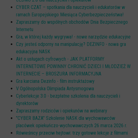
CYBER CZAT – spotkania dla nauczycieli i edukatorów w
ramach Europejskiego Miesiąca Cyberbezpieczeństwa!
Zapraszamy do wspólnych obchodów Dnia Bezpiecznego
Internetu
Gra, w której każdy wygrywa! - nowe narzędzie edukacyjne
Czy jesteś odporny na manipulację? DEZINFO - nowa gra
edukacyjna NASK
Akt o usługach cyfrowych - JAK PLATFORMY
INTERNETOWE POWINNY CHRONIĆ DZIECI I MŁODZIEŻ W
INTERNECIE – BROSZURA INFORMACYJNA
Gra karciana Dezinfo - film instruktażowy
V Ogólnopolska Olimpiada Antysmogowa
Cyberlekcje 3.0 - bezpłatne szkolenia dla nauczycieli i
dyrektorów
Zapraszamy rodziców i opiekunów na webinary
"CYBER BAZA" Szkolenie NASK dla wychowawców
placówek opiekuńczo-wychowawczych 26 marca 2026 r.
Rówieśnicy przeciw hejtowi: trzy gotowe lekcje z filmami