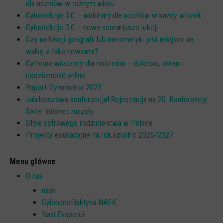
dla uczniów w różnym wieku
Cyberlekcje 3.0 – webinary dla uczniów w każdy wtorek
Cyberlekcje 3.0 – nowe scenariusze lekcji
Czy na lekcji geografii lub matematyki jest miejsce na
walkę z fake newsami?
Cyfrowe wieczory dla rodziców – dziecko, ekran i
codzienność online
Raport Dyżurnet.pl 2025
Jubileuszowa konferencja! Rejestracja na 20. Konferencję
Safer Internet ruszyły.
Style cyfrowego rodzicielstwa w Polsce
Projekty edukacyjne na rok szkolny 2026/2027
Menu główne
O nas
nask
Cyberprofilaktyka NASK
Nasi Eksperci