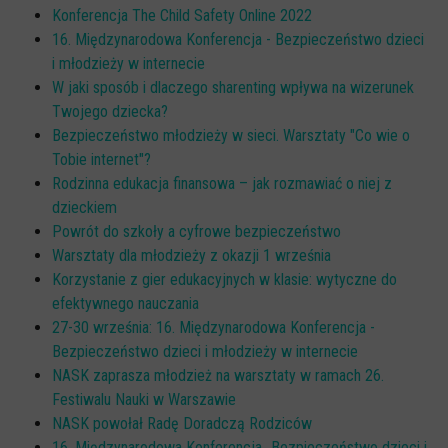
Konferencja The Child Safety Online 2022
16. Międzynarodowa Konferencja - Bezpieczeństwo dzieci
i młodzieży w internecie
W jaki sposób i dlaczego sharenting wpływa na wizerunek
Twojego dziecka?
Bezpieczeństwo młodzieży w sieci. Warsztaty "Co wie o
Tobie internet"?
Rodzinna edukacja finansowa – jak rozmawiać o niej z
dzieckiem
Powrót do szkoły a cyfrowe bezpieczeństwo
Warsztaty dla młodzieży z okazji 1 września
Korzystanie z gier edukacyjnych w klasie: wytyczne do
efektywnego nauczania
27-30 września: 16. Międzynarodowa Konferencja -
Bezpieczeństwo dzieci i młodzieży w internecie
NASK zaprasza młodzież na warsztaty w ramach 26.
Festiwalu Nauki w Warszawie
NASK powołał Radę Doradczą Rodziców
16. Międzynarodowa Konferencja „Bezpieczeństwo dzieci i