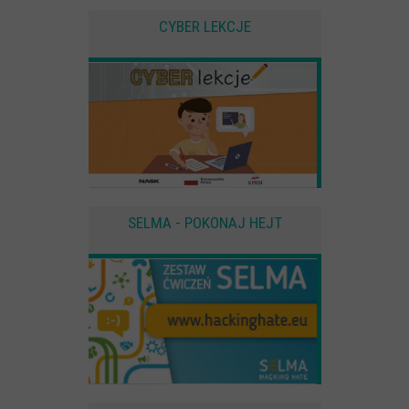
CYBER LEKCJE
SELMA - POKONAJ HEJT