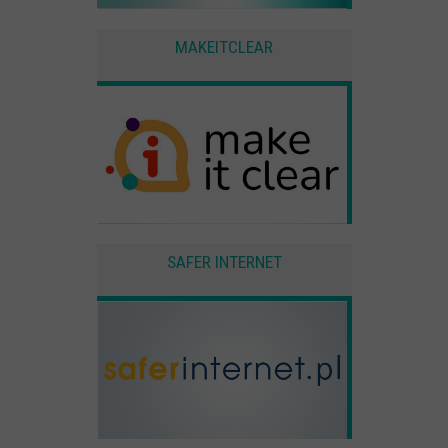
użytkownika
MAKEITCLEAR
Zewnętrzne
Pliki Cookies od zewnętrznych dostawców usług takich jak filmy
Youtube
SAFER INTERNET