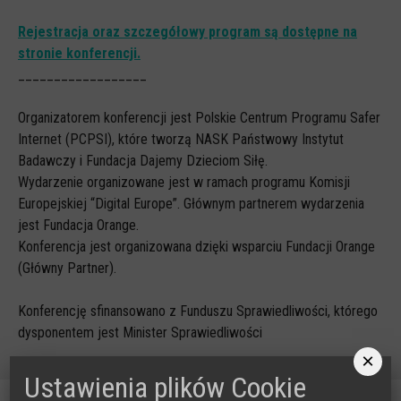
Rejestracja oraz szczegółowy program są dostępne na
stronie konferencji.
__________________
Organizatorem konferencji jest Polskie Centrum Programu Safer
Internet (PCPSI), które tworzą NASK Państwowy Instytut
Badawczy i Fundacja Dajemy Dzieciom Siłę.
Wydarzenie organizowane jest w ramach programu Komisji
Europejskiej “Digital Europe”. Głównym partnerem wydarzenia
jest Fundacja Orange.
Konferencja jest organizowana dzięki wsparciu Fundacji Orange
(Główny Partner).
Konferencję sfinansowano z Funduszu Sprawiedliwości, którego
dysponentem jest Minister Sprawiedliwości
×
Ustawienia plików Cookie