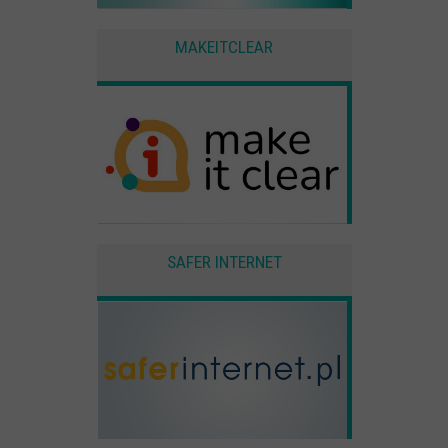
użytkownika
MAKEITCLEAR
Zewnętrzne
Pliki Cookies od zewnętrznych dostawców usług takich jak filmy
Youtube
SAFER INTERNET