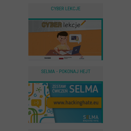
CYBER LEKCJE
SELMA - POKONAJ HEJT