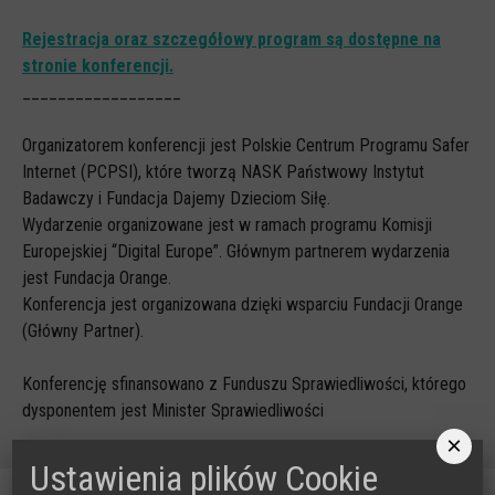
Rejestracja oraz szczegółowy program są dostępne na
stronie konferencji.
__________________
Organizatorem konferencji jest Polskie Centrum Programu Safer
Internet (PCPSI), które tworzą NASK Państwowy Instytut
Badawczy i Fundacja Dajemy Dzieciom Siłę.
Wydarzenie organizowane jest w ramach programu Komisji
Europejskiej “Digital Europe”. Głównym partnerem wydarzenia
jest Fundacja Orange.
Konferencja jest organizowana dzięki wsparciu Fundacji Orange
(Główny Partner).
Konferencję sfinansowano z Funduszu Sprawiedliwości, którego
dysponentem jest Minister Sprawiedliwości
×
Ustawienia plików Cookie