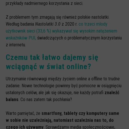
przykłady nadmiernego korzystania z sieci.
Z problemem tym zmagają się również polskie nastolatki.
Według badania
Nastolatki 3.0
z 2020 r.
co trzeci młody
użytkownik sieci (33,6 %) wykazywał się wysokim natężeniem
wskaźników PUI,
świadczących o problematycznym korzystaniu
z internetu.
Czemu tak łatwo dajemy się
wciągnąć w świat online?
Utrzymanie równowagi między życiem online a offline to trudne
zadanie. Nowe technologie powinny być pomocne w osiągnięciu
ustalonych celów, ale jak się okazuje, nie każdy potrafi
znaleźć
balans
. Co nas zatem tak pochłania?
Warto pamiętać, że
smartfony, tablety czy komputery same
w sobie nie uzależniają, natomiast uzależnia nas to, do
czego ich używamy
. Sprawdzamy media społecznościowe,