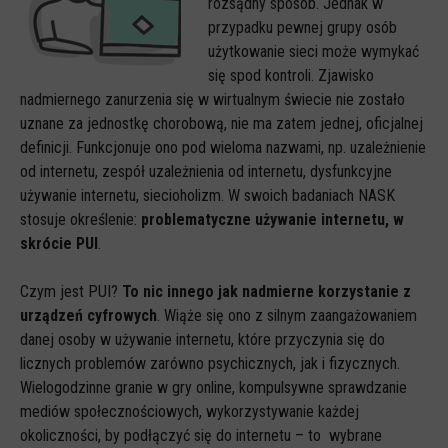
rozsądny sposób. Jednak w
przypadku pewnej grupy osób
użytkowanie sieci może wymykać
się spod kontroli. Zjawisko
nadmiernego zanurzenia się w wirtualnym świecie nie zostało
uznane za jednostkę chorobową, nie ma zatem jednej, oficjalnej
definicji. Funkcjonuje ono pod wieloma nazwami, np. uzależnienie
od internetu, zespół uzależnienia od internetu, dysfunkcyjne
używanie internetu, siecioholizm. W swoich badaniach NASK
stosuje określenie:
problematyczne używanie internetu, w
skrócie PUI
.
Czym jest PUI?
To nic innego jak nadmierne korzystanie z
urządzeń cyfrowych
. Wiąże się ono z silnym zaangażowaniem
danej osoby w używanie internetu, które przyczynia się do
licznych problemów zarówno psychicznych, jak i fizycznych.
Wielogodzinne granie w gry online, kompulsywne sprawdzanie
mediów społecznościowych, wykorzystywanie każdej
okoliczności, by podłączyć się do internetu – to wybrane