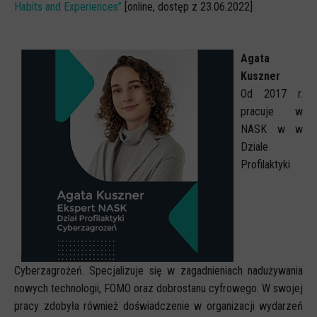
Habits and Experiences”
[online, dostęp z 23.06.2022]
Agata
Kuszner
Od 2017 r.
pracuje w
NASK w w
Dziale
Profilaktyki
Cyberzagrożeń. Specjalizuje się w zagadnieniach nadużywania
nowych technologii, FOMO oraz dobrostanu cyfrowego. W swojej
pracy zdobyła również doświadczenie w organizacji wydarzeń