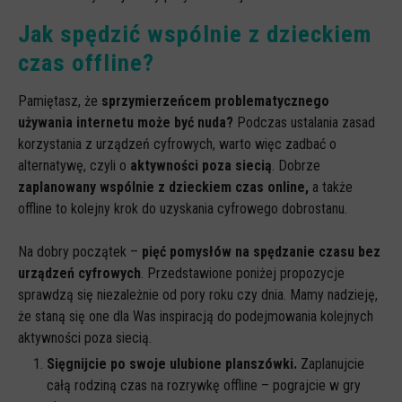
Jak spędzić wspólnie z dzieckiem
czas offline?
Pamiętasz, że
sprzymierzeńcem problematycznego
używania internetu może być nuda?
Podczas ustalania zasad
korzystania z urządzeń cyfrowych, warto więc zadbać o
alternatywę, czyli o
aktywności poza siecią
. Dobrze
zaplanowany wspólnie z dzieckiem czas online,
a także
offline to kolejny krok do uzyskania cyfrowego dobrostanu.
Na dobry początek –
pięć pomysłów na spędzanie czasu bez
urządzeń cyfrowych
. Przedstawione poniżej propozycje
sprawdzą się niezależnie od pory roku czy dnia. Mamy nadzieję,
że staną się one dla Was inspiracją do podejmowania kolejnych
aktywności poza siecią.
Sięgnijcie po swoje ulubione planszówki.
Zaplanujcie
całą rodziną czas na rozrywkę offline – pograjcie w gry