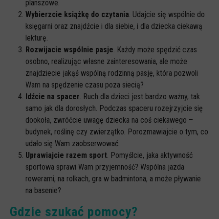
planszowe.
Wybierzcie książkę do czytania
. Udajcie się wspólnie do
księgarni oraz znajdźcie i dla siebie, i dla dziecka ciekawą
lekturę.
Rozwijacie wspólnie pasje
. Każdy może spędzić czas
osobno, realizując własne zainteresowania, ale może
znajdziecie jakąś wspólną rodzinną pasję, która pozwoli
Wam na spędzenie czasu poza siecią?
Idźcie na spacer
. Ruch dla dzieci jest bardzo ważny, tak
samo jak dla dorosłych. Podczas spaceru rozejrzyjcie się
dookoła, zwróćcie uwagę dziecka na coś ciekawego –
budynek, roślinę czy zwierzątko. Porozmawiajcie o tym, co
udało się Wam zaobserwować.
Uprawiajcie razem sport
. Pomyślcie, jaka aktywność
sportowa sprawi Wam przyjemność? Wspólna jazda
rowerami, na rolkach, gra w badmintona, a może pływanie
na basenie?
Gdzie szukać pomocy?