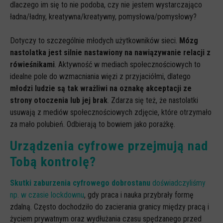
dlaczego im się to nie podoba, czy nie jestem wystarczająco
ładna/ładny, kreatywna/kreatywny, pomysłowa/pomysłowy?
Dotyczy to szczególnie młodych użytkowników sieci.
Mózg
nastolatka jest silnie nastawiony na nawiązywanie relacji z
rówieśnikami
. Aktywność w mediach społecznościowych to
idealne pole do wzmacniania więzi z przyjaciółmi, dlatego
młodzi ludzie są tak wrażliwi na oznakę akceptacji ze
strony otoczenia lub jej brak
. Zdarza się też, że nastolatki
usuwają z mediów społecznościowych zdjęcie, które otrzymało
za mało polubień. Odbierają to bowiem jako porażkę.
Urządzenia cyfrowe przejmują nad
Tobą kontrolę?
Skutki zaburzenia cyfrowego dobrostanu
doświadczyliśmy
np. w czasie lockdownu
, gdy praca i nauka przybrały formę
zdalną. Często dochodziło do zacierania granicy między pracą i
życiem prywatnym oraz wydłużania czasu spędzanego przed