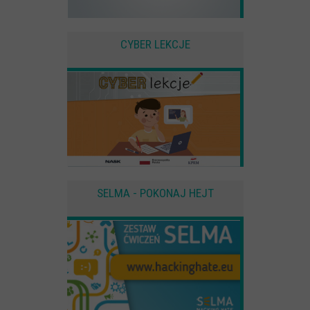
CYBER LEKCJE
SELMA - POKONAJ HEJT