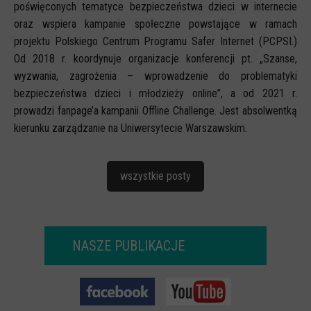
poświęconych tematyce bezpieczeństwa dzieci w internecie
oraz wspiera kampanie społeczne powstające w ramach
projektu Polskiego Centrum Programu Safer Internet (PCPSI.)
Od 2018 r. koordynuje organizacje konferencji pt. „Szanse,
wyzwania, zagrożenia – wprowadzenie do problematyki
bezpieczeństwa dzieci i młodzieży online”, a od 2021 r.
prowadzi fanpage’a kampanii Offline Challenge. Jest absolwentką
kierunku zarządzanie na Uniwersytecie Warszawskim.
wszystkie posty
NASZE PUBLIKACJE