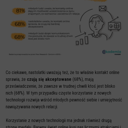
Co ciekawe, nastolatki uważają też, że to właśnie kontakt online
sprawia, że
czują się akceptowane
(68%), mają
przeświadczenie, że zawsze w trudnej chwili ktoś jest blisko
nich (68%). W tym przypadku częste korzystanie z nowych
technologii rozwija wśród młodych pewność siebie i umiejętność
nawiązywania nowych relacji.
Korzystanie z nowych technologii ma jednak również drugą
stronę medalu. Barwny świat online kusi nas licznymi atrakcjami i