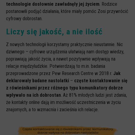
technologie dosłownie zawładnęły jej życiem
. Rodzice
postanowili podjąć działania, które miały pomóc Zosi przywrócić
cyfrowy dobrostan.
Liczy się jakość, a nie ilość
Z nowych technologii korzystamy praktycznie nieustannie. Nic
dziwnego – cyfrowe urządzenia ułatwiają nam dostęp wiedzy,
poprawiają jakość życia, a nawet pozytywnie wpływają na
relacje międzyludzkie. Potwierdzają to m.in. badania
przeprowadzone przez Pew Research Centre w 2018 r.
Jak
deklarowały badane nastolatki
–
częste kontaktowanie się
z rówieśnikami przez różnego typu komunikatory dobrze
wpływało na ich dobrostan
. Aż 81% młodych ludzi jest zdania,
że kontakty online dają im możliwość uczestniczenia w życiu
znajomych, a to wzmacnia i zacieśnia ich relacje.