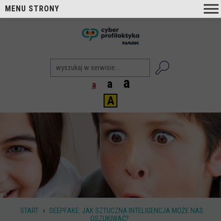
MENU STRONY
O nas
nask
Cyberprofilaktyka NASK
Nasi Eksperci
a
a
a
Blog
A
Aktualności
Projekty
Aktualne
Zrealizowane
Biblioteka
Poradniki i publikacje
›
START
DEEPFAKE: JAK SZTUCZNA INTELIGENCJA MOŻE NAS
Dla nauczycieli
OSZUKIWAĆ?