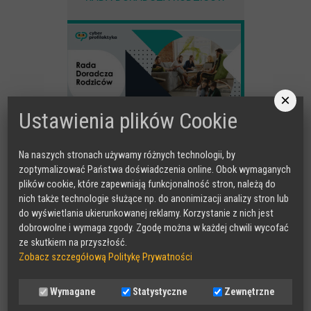
×
Ustawienia plików Cookie
Na naszych stronach używamy różnych technologii, by
zoptymalizować Państwa doświadczenia online. Obok wymaganych
plików cookie, które zapewniają funkcjonalność stron, należą do
nich także technologie służące np. do anonimizacji analizy stron lub
do wyświetlania ukierunkowanej reklamy. Korzystanie z nich jest
dobrowolne i wymaga zgody. Zgodę można w każdej chwili wycofać
ze skutkiem na przyszłość.
Zobacz szczegółową Politykę Prywatności
Wymagane
Statystyczne
Zewnętrzne
MAKEITCLEAR