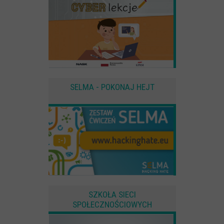
SELMA - POKONAJ HEJT
SZKOŁA SIECI
SPOŁECZNOŚCIOWYCH