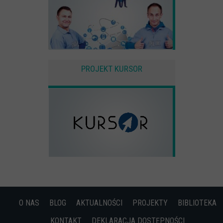
PROJEKT KURSOR
O NAS
BLOG
AKTUALNOŚCI
PROJEKTY
BIBLIOTEKA
KONTAKT
DEKLARACJA DOSTĘPNOŚCI