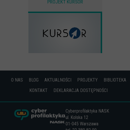
PROJEKT KURSOR
O NAS
BLOG
AKTUALNOŚCI
PROJEKTY
BIBLIOTEKA
KONTAKT
DEKLARACJA DOSTĘPNOŚCI
Cyberprofilaktyka NASK
ul. Kolska 12
01-045 Warszawa