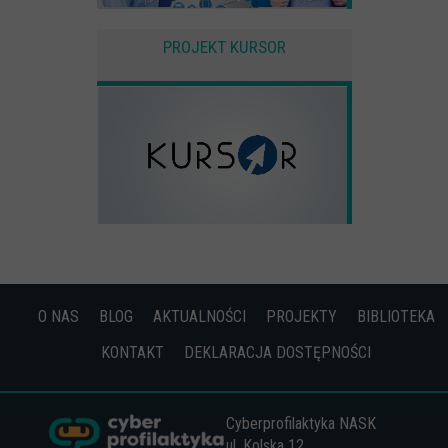
PROJEKT KURSOR
O NAS
BLOG
AKTUALNOŚCI
PROJEKTY
BIBLIOTEKA
KONTAKT
DEKLARACJA DOSTĘPNOŚCI
Cyberprofilaktyka NASK
ul. Kolska 12