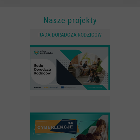
Anonimowe statystyki odwiedzin strony oraz zachowania
użytkownika
Nasze projekty
Zewnętrzne
Pliki Cookies od zewnętrznych dostawców usług takich jak filmy
RADA DORADCZA RODZICÓW
Youtube