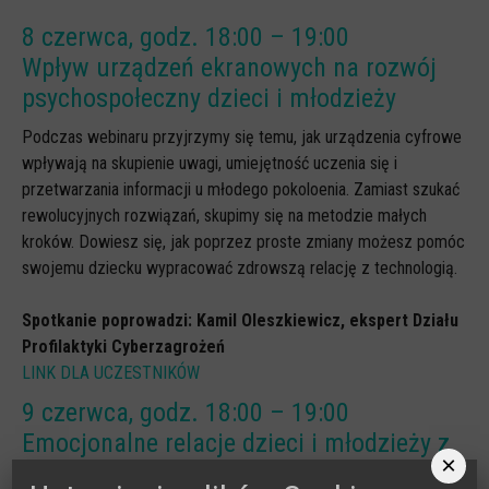
8 czerwca, godz. 18:00 – 19:00
Wpływ urządzeń ekranowych na rozwój
psychospołeczny dzieci i młodzieży
Podczas webinaru przyjrzymy się temu, jak urządzenia cyfrowe
wpływają na skupienie uwagi, umiejętność uczenia się i
przetwarzania informacji u młodego pokoloenia. Zamiast szukać
rewolucyjnych rozwiązań, skupimy się na metodzie małych
kroków. Dowiesz się, jak poprzez proste zmiany możesz pomóc
swojemu dziecku wypracować zdrowszą relację z technologią.
Spotkanie poprowadzi: Kamil Oleszkiewicz, ekspert Działu
Profilaktyki Cyberzagrożeń
LINK DLA UCZESTNIKÓW
9 czerwca, godz. 18:00 – 19:00
Emocjonalne relacje dzieci i młodzieży z
×
AI – zaprogramowana bliskość