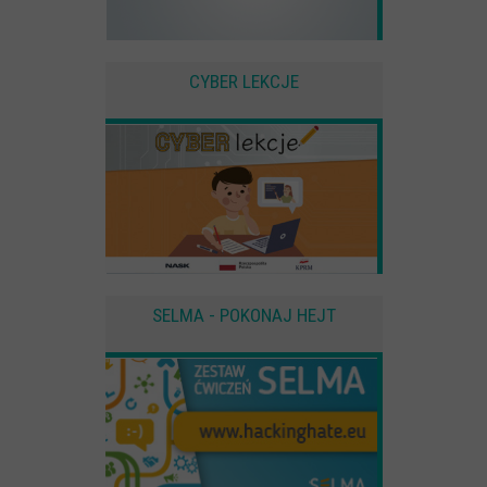
CYBER LEKCJE
SELMA - POKONAJ HEJT