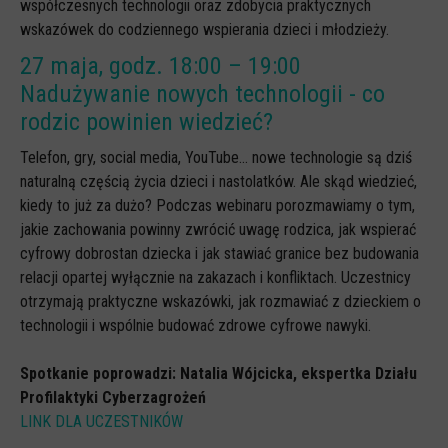
współczesnych technologii oraz zdobycia praktycznych
wskazówek do codziennego wspierania dzieci i młodzieży.
27 maja, godz. 18:00 – 19:00
Nadużywanie nowych technologii - co
rodzic powinien wiedzieć?
Telefon, gry, social media, YouTube… nowe technologie są dziś
naturalną częścią życia dzieci i nastolatków. Ale skąd wiedzieć,
kiedy to już za dużo? Podczas webinaru porozmawiamy o tym,
jakie zachowania powinny zwrócić uwagę rodzica, jak wspierać
cyfrowy dobrostan dziecka i jak stawiać granice bez budowania
relacji opartej wyłącznie na zakazach i konfliktach. Uczestnicy
otrzymają praktyczne wskazówki, jak rozmawiać z dzieckiem o
technologii i wspólnie budować zdrowe cyfrowe nawyki.
Spotkanie poprowadzi: Natalia Wójcicka, ekspertka Działu
Profilaktyki Cyberzagrożeń
LINK DLA UCZESTNIKÓW