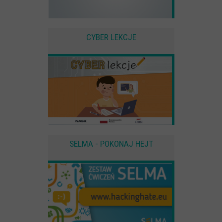
CYBER LEKCJE
SELMA - POKONAJ HEJT