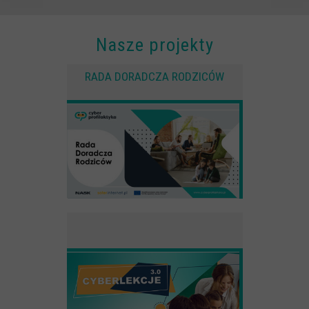
Anonimowe statystyki odwiedzin strony oraz zachowania
użytkownika
Nasze projekty
Zewnętrzne
Pliki Cookies od zewnętrznych dostawców usług takich jak filmy
RADA DORADCZA RODZICÓW
Youtube