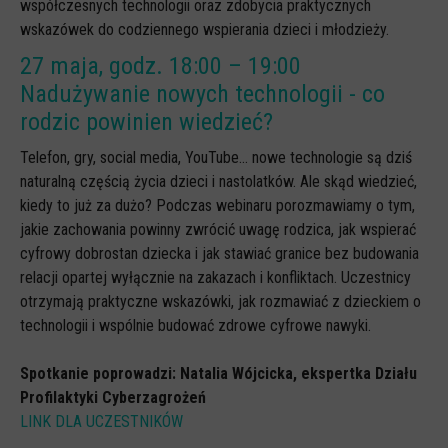
współczesnych technologii oraz zdobycia praktycznych
wskazówek do codziennego wspierania dzieci i młodzieży.
27 maja, godz. 18:00 – 19:00
Nadużywanie nowych technologii - co
rodzic powinien wiedzieć?
Telefon, gry, social media, YouTube… nowe technologie są dziś
naturalną częścią życia dzieci i nastolatków. Ale skąd wiedzieć,
kiedy to już za dużo? Podczas webinaru porozmawiamy o tym,
jakie zachowania powinny zwrócić uwagę rodzica, jak wspierać
cyfrowy dobrostan dziecka i jak stawiać granice bez budowania
relacji opartej wyłącznie na zakazach i konfliktach. Uczestnicy
otrzymają praktyczne wskazówki, jak rozmawiać z dzieckiem o
technologii i wspólnie budować zdrowe cyfrowe nawyki.
Spotkanie poprowadzi: Natalia Wójcicka, ekspertka Działu
Profilaktyki Cyberzagrożeń
LINK DLA UCZESTNIKÓW