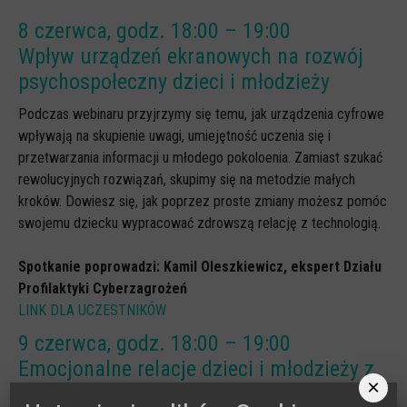
8 czerwca, godz. 18:00 – 19:00
Wpływ urządzeń ekranowych na rozwój
psychospołeczny dzieci i młodzieży
Podczas webinaru przyjrzymy się temu, jak urządzenia cyfrowe
wpływają na skupienie uwagi, umiejętność uczenia się i
przetwarzania informacji u młodego pokoloenia. Zamiast szukać
rewolucyjnych rozwiązań, skupimy się na metodzie małych
kroków. Dowiesz się, jak poprzez proste zmiany możesz pomóc
swojemu dziecku wypracować zdrowszą relację z technologią.
Spotkanie poprowadzi: Kamil Oleszkiewicz, ekspert Działu
Profilaktyki Cyberzagrożeń
LINK DLA UCZESTNIKÓW
9 czerwca, godz. 18:00 – 19:00
Emocjonalne relacje dzieci i młodzieży z
×
AI – zaprogramowana bliskość