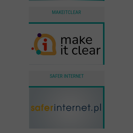
użytkownika
MAKEITCLEAR
Zewnętrzne
Pliki Cookies od zewnętrznych dostawców usług takich jak filmy
Youtube
SAFER INTERNET