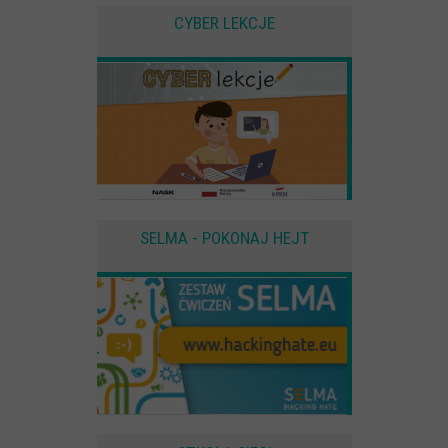
CYBER LEKCJE
SELMA - POKONAJ HEJT