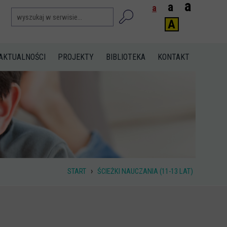
a
a
a
A
AKTUALNOŚCI
PROJEKTY
BIBLIOTEKA
KONTAKT
›
START
ŚCIEŻKI NAUCZANIA (11-13 LAT)