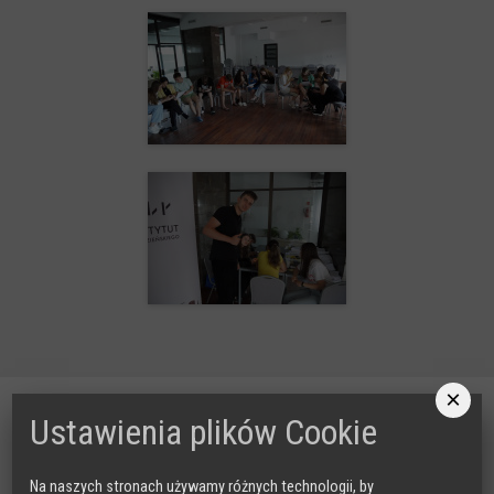
×
Nasze projekty
Ustawienia plików Cookie
RADA DORADCZA RODZICÓW
Na naszych stronach używamy różnych technologii, by