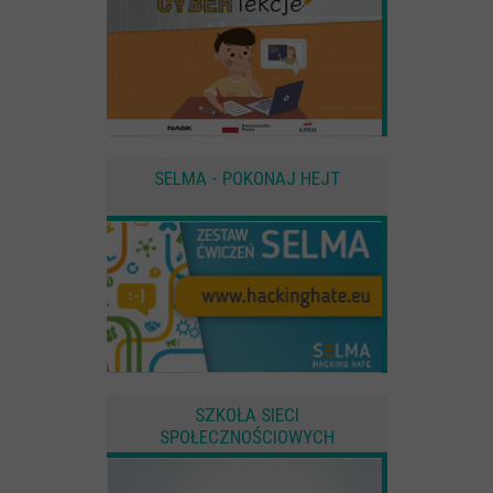
SELMA - POKONAJ HEJT
SZKOŁA SIECI
SPOŁECZNOŚCIOWYCH