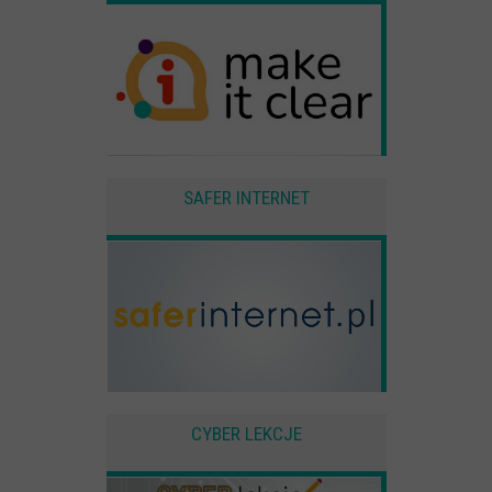
Zewnętrzne
Pliki Cookies od zewnętrznych dostawców usług takich jak filmy
Youtube
SAFER INTERNET
CYBER LEKCJE