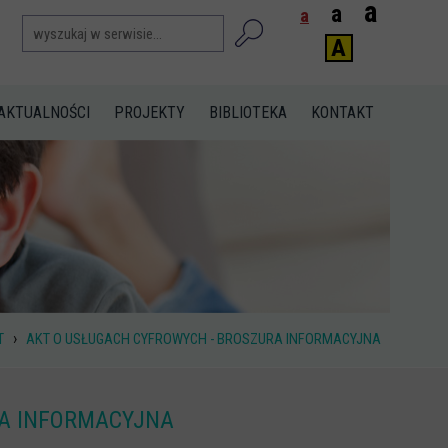
a
a
a
A
AKTUALNOŚCI
PROJEKTY
BIBLIOTEKA
KONTAKT
›
T
AKT O USŁUGACH CYFROWYCH - BROSZURA INFORMACYJNA
RA INFORMACYJNA