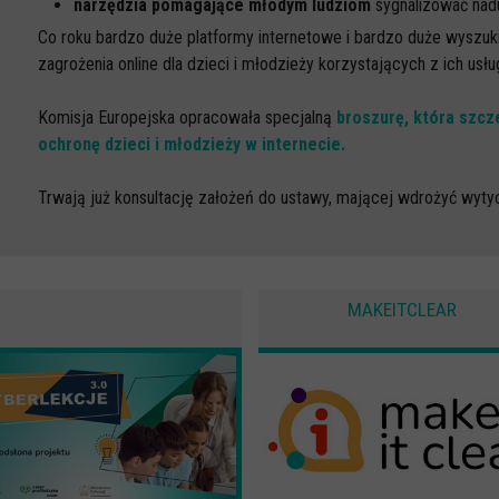
narzędzia pomagające młodym ludziom
sygnalizować nadu
Co roku bardzo duże platformy internetowe i bardzo duże wyszuki
zagrożenia online dla dzieci i młodzieży korzystających z ich usłu
Komisja Europejska opracowała specjalną
broszurę, która szc
ochronę dzieci i młodzieży w internecie.
Trwają już konsultację założeń do ustawy, mającej wdrożyć wyt
MAKEITCLEAR