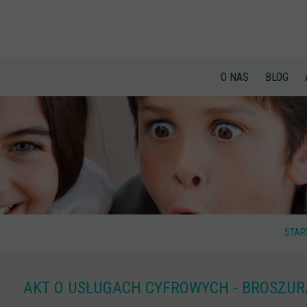
O NAS
BLOG
STAR
AKT O USŁUGACH CYFROWYCH - BROSZU