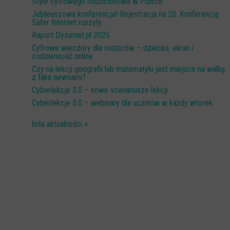
Style cyfrowego rodzicielstwa w Polsce
Jubileuszowa konferencja! Rejestracja na 20. Konferencję
Safer Internet ruszyły.
Raport Dyżurnet.pl 2025
Cyfrowe wieczory dla rodziców – dziecko, ekran i
codzienność online
Czy na lekcji geografii lub matematyki jest miejsce na walkę
z fake newsami?
Cyberlekcje 3.0 – nowe scenariusze lekcji
Cyberlekcje 3.0 – webinary dla uczniów w każdy wtorek
lista aktualności »