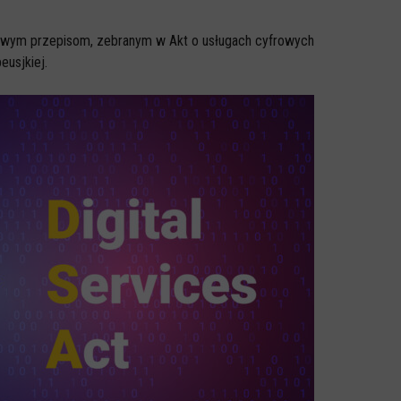
 nowym przepisom, zebranym w Akt o usługach cyfrowych
peusjkiej.