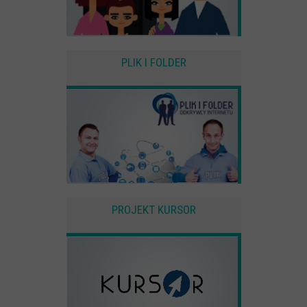
PLIK I FOLDER
PROJEKT KURSOR