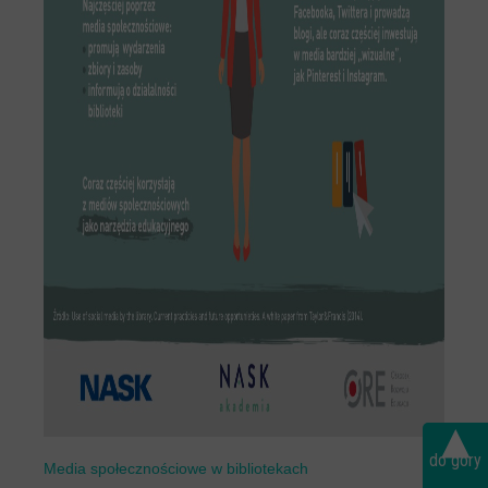
▴
do góry
Media społecznościowe w bibliotekach