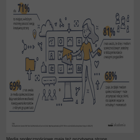
Media społecznościowe mają też pozytywną stronę