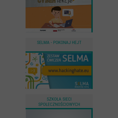
SELMA - POKONAJ HEJT
SZKOŁA SIECI
SPOŁECZNOŚCIOWYCH