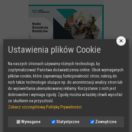
×
Ustawienia plików Cookie
Na naszych stronach używamy różnych technologii, by
zoptymalizować Państwa doświadczenia online. Obok wymaganych
plików cookie, które zapewniają funkcjonalność stron, należą do
nich także technologie służące np. do anonimizacji analizy stron lub
do wyświetlania ukierunkowanej reklamy. Korzystanie z nich jest
dobrowolne i wymaga zgody. Zgodę można w każdej chwili wycofać
ze skutkiem na przyszłość.
Zobacz szczegółową Politykę Prywatności
MAKEITCLEAR
Wymagane
Statystyczne
Zewnętrzne