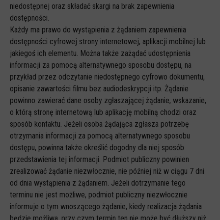
niedostępnej oraz składać skargi na brak zapewnienia
dostępności.
Każdy ma prawo do wystąpienia z żądaniem zapewnienia
dostępności cyfrowej strony internetowej, aplikacji mobilnej lub
jakiegoś ich elementu. Można także zażądać udostępnienia
informacji za pomocą alternatywnego sposobu dostępu, na
przykład przez odczytanie niedostępnego cyfrowo dokumentu,
opisanie zawartości filmu bez audiodeskrypcji itp. Żądanie
powinno zawierać dane osoby zgłaszającej żądanie, wskazanie,
o którą stronę internetową lub aplikację mobilną chodzi oraz
sposób kontaktu. Jeżeli osoba żądająca zgłasza potrzebę
otrzymania informacji za pomocą alternatywnego sposobu
dostępu, powinna także określić dogodny dla niej sposób
przedstawienia tej informacji. Podmiot publiczny powinien
zrealizować żądanie niezwłocznie, nie później niż w ciągu 7 dni
od dnia wystąpienia z żądaniem. Jeżeli dotrzymanie tego
terminu nie jest możliwe, podmiot publiczny niezwłocznie
informuje o tym wnoszącego żądanie, kiedy realizacja żądania
będzie możliwa, przy czym termin ten nie może być dłuższy niż