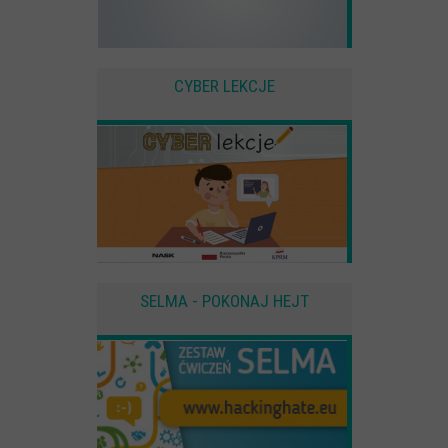
CYBER LEKCJE
SELMA - POKONAJ HEJT