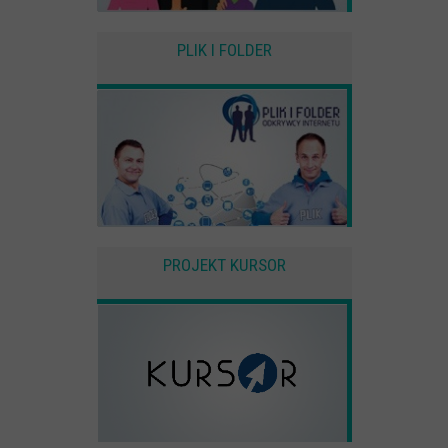
PLIK I FOLDER
PROJEKT KURSOR