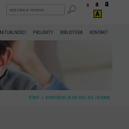
a
a
a
A
AKTUALNOŚCI
PROJEKTY
BIBLIOTEKA
KONTAKT
›
START
KONFERENCJA DBI 2021 JUŻ ZA NAMI