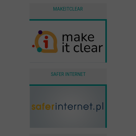
użytkownika
MAKEITCLEAR
Zewnętrzne
Pliki Cookies od zewnętrznych dostawców usług takich jak filmy
Youtube
SAFER INTERNET