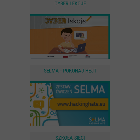
CYBER LEKCJE
SELMA - POKONAJ HEJT
SZKOŁA SIECI