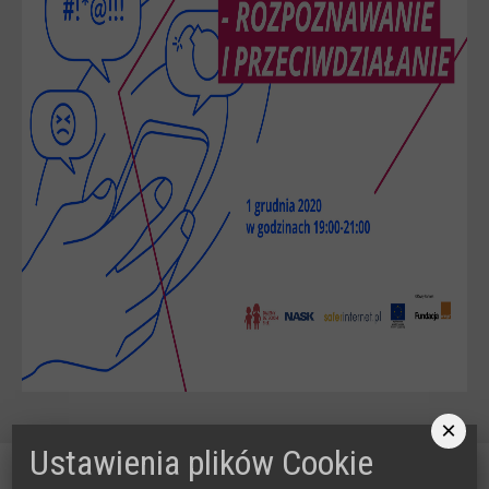
×
Ustawienia plików Cookie