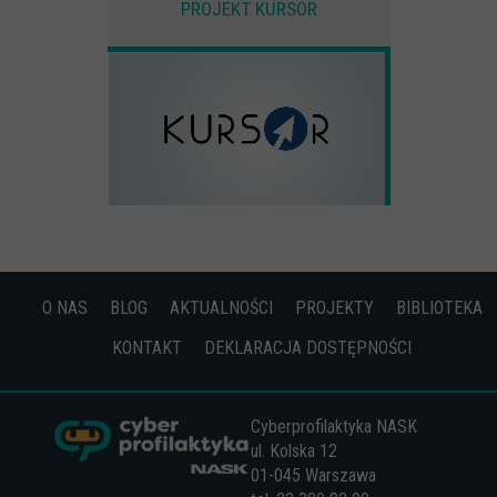
PROJEKT KURSOR
O NAS
BLOG
AKTUALNOŚCI
PROJEKTY
BIBLIOTEKA
KONTAKT
DEKLARACJA DOSTĘPNOŚCI
Cyberprofilaktyka NASK
ul. Kolska 12
01-045 Warszawa