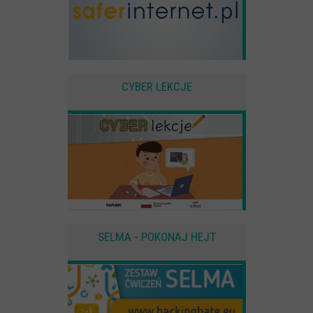
CYBER LEKCJE
SELMA - POKONAJ HEJT