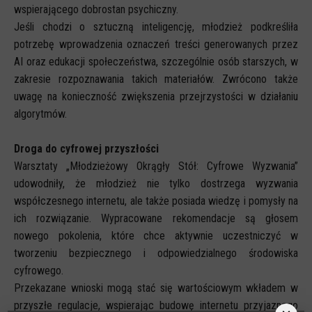
wspierającego dobrostan psychiczny.
Jeśli chodzi o sztuczną inteligencję, młodzież podkreśliła
potrzebę wprowadzenia oznaczeń treści generowanych przez
AI oraz edukacji społeczeństwa, szczególnie osób starszych, w
zakresie rozpoznawania takich materiałów. Zwrócono także
uwagę na konieczność zwiększenia przejrzystości w działaniu
algorytmów.
Droga do cyfrowej przyszłości
Warsztaty „Młodzieżowy Okrągły Stół: Cyfrowe Wyzwania”
udowodniły, że młodzież nie tylko dostrzega wyzwania
współczesnego internetu, ale także posiada wiedzę i pomysły na
ich rozwiązanie. Wypracowane rekomendacje są głosem
nowego pokolenia, które chce aktywnie uczestniczyć w
tworzeniu bezpiecznego i odpowiedzialnego środowiska
cyfrowego.
Przekazane wnioski mogą stać się wartościowym wkładem w
przyszłe regulacje, wspierając budowę internetu przyjaznego