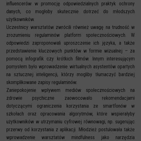
influencerów w promocję odpowiedzialnych praktyk ochrony
danych, co mogłoby skutecznie dotrzeć do młodszych
użytkowników.
Uczestnicy warsztatów zwrócili również uwagę na trudność w
zrozumieniu regulaminów platform społecznościowych. W
odpowiedzi zaproponowali uproszczenie ich języka, a także
przedstawienie kluczowych punktów w formie wizualnej – za
pomocą infografik czy krótkich filmów. Innym interesującym
pomysłem było wprowadzenie wirtualnych asystentów opartych
na sztucznej inteligencji, którzy mogliby tłumaczyć bardziej
skomplikowane zapisy regulaminów.
Zaniepokojenie wpływem mediów społecznościowych na
zdrowie psychiczne zaowocowało rekomendacjami
dotyczącymi ograniczenia korzystania ze smartfonów w
szkołach oraz opracowania algorytmów, które wspierałyby
użytkowników w utrzymaniu cyfrowej równowagi, np. sugerując
przerwy od korzystania z aplikacji. Młodzież postulowała także
wprowadzenie warsztatów mindfulness jako narzędzia