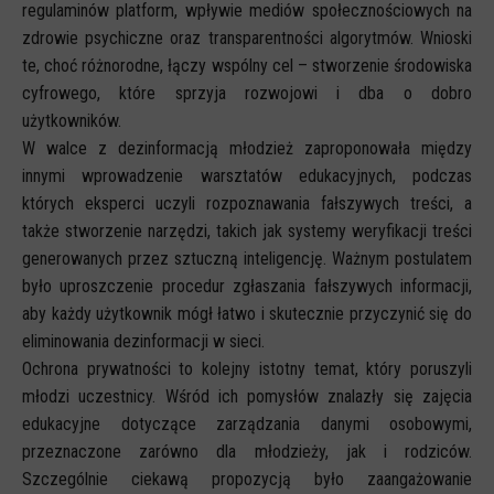
regulaminów platform, wpływie mediów społecznościowych na
zdrowie psychiczne oraz transparentności algorytmów. Wnioski
te, choć różnorodne, łączy wspólny cel – stworzenie środowiska
cyfrowego, które sprzyja rozwojowi i dba o dobro
użytkowników.
W walce z dezinformacją młodzież zaproponowała między
innymi wprowadzenie warsztatów edukacyjnych, podczas
których eksperci uczyli rozpoznawania fałszywych treści, a
także stworzenie narzędzi, takich jak systemy weryfikacji treści
generowanych przez sztuczną inteligencję. Ważnym postulatem
było uproszczenie procedur zgłaszania fałszywych informacji,
aby każdy użytkownik mógł łatwo i skutecznie przyczynić się do
eliminowania dezinformacji w sieci.
Ochrona prywatności to kolejny istotny temat, który poruszyli
młodzi uczestnicy. Wśród ich pomysłów znalazły się zajęcia
edukacyjne dotyczące zarządzania danymi osobowymi,
przeznaczone zarówno dla młodzieży, jak i rodziców.
Szczególnie ciekawą propozycją było zaangażowanie