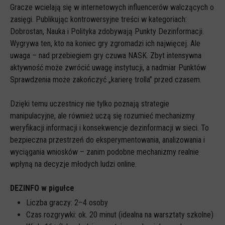
Gracze wcielają się w internetowych influencerów walczących o
zasięgi. Publikując kontrowersyjne treści w kategoriach:
Dobrostan, Nauka i Polityka zdobywają Punkty Dezinformacji.
Wygrywa ten, kto na koniec gry zgromadzi ich najwięcej. Ale
uwaga – nad przebiegiem gry czuwa NASK. Zbyt intensywna
aktywność może zwrócić uwagę instytucji, a nadmiar Punktów
Sprawdzenia może zakończyć „karierę trolla” przed czasem.
Dzięki temu uczestnicy nie tylko poznają strategie
manipulacyjne, ale również uczą się rozumieć mechanizmy
weryfikacji informacji i konsekwencje dezinformacji w sieci. To
bezpieczna przestrzeń do eksperymentowania, analizowania i
wyciągania wniosków – zanim podobne mechanizmy realnie
wpłyną na decyzje młodych ludzi online.
DEZINFO w pigułce
Liczba graczy: 2–4 osoby
Czas rozgrywki: ok. 20 minut (idealna na warsztaty szkolne)