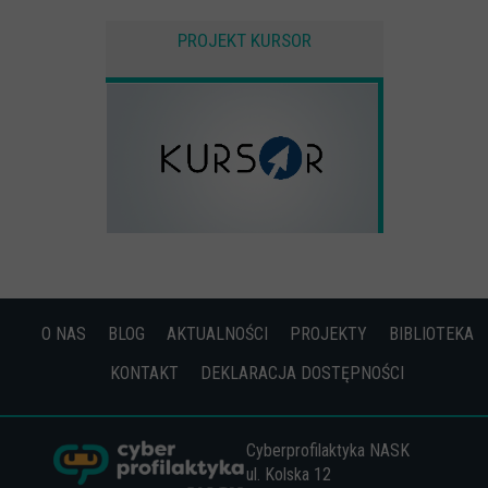
PROJEKT KURSOR
O NAS
BLOG
AKTUALNOŚCI
PROJEKTY
BIBLIOTEKA
KONTAKT
DEKLARACJA DOSTĘPNOŚCI
Cyberprofilaktyka NASK
ul. Kolska 12