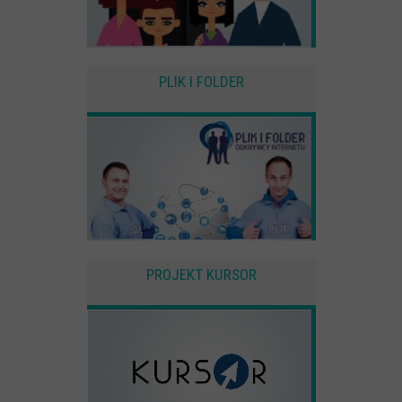
PLIK I FOLDER
PROJEKT KURSOR