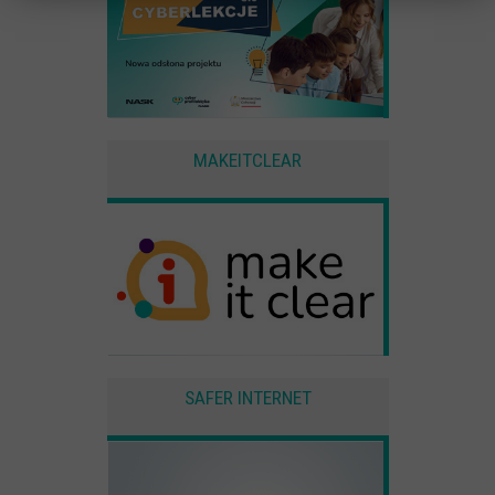
Statystyczne
Anonimowe statystyki odwiedzin strony oraz zachowania
użytkownika
Zewnętrzne
Pliki Cookies od zewnętrznych dostawców usług takich jak filmy
Youtube
MAKEITCLEAR
SAFER INTERNET