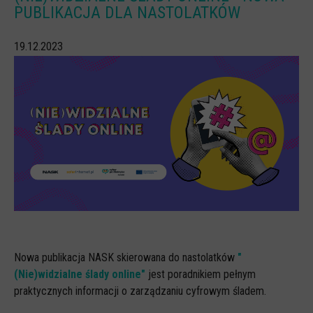
PUBLIKACJA DLA NASTOLATKÓW
CYBERREPETYTORIUM
19.12.2023
RAZEM W SIECI
INFOGRAFIKI
SŁOWA Z SIECI NASZYCH DZIECI
Webinaria
Webinary CEDMO
Cykl webinarów - Gadanie o internecie
Cyfrowe wieczory dla rodziców
Cykl webinarów - marzec 2026
Multimedia
Nowa publikacja NASK skierowana do nastolatków
"
Kreskówki
(Nie)widzialne ślady online"
jest poradnikiem pełnym
praktycznych informacji o zarządzaniu cyfrowym śladem.
Filmy