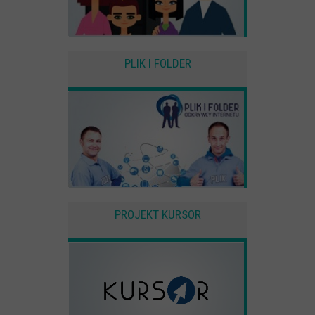
PLIK I FOLDER
PROJEKT KURSOR