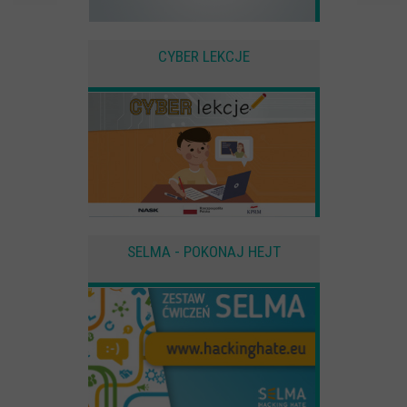
Anonimowe statystyki odwiedzin strony oraz zachowania
użytkownika
CYBER LEKCJE
Zewnętrzne
Pliki Cookies od zewnętrznych dostawców usług takich jak filmy
Youtube
SELMA - POKONAJ HEJT