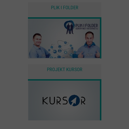
PLIK I FOLDER
PROJEKT KURSOR