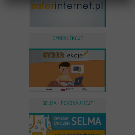
Statystyczne
Anonimowe statystyki odwiedzin strony oraz zachowania
użytkownika
Zewnętrzne
CYBER LEKCJE
Pliki Cookies od zewnętrznych dostawców usług takich jak filmy
Youtube
SELMA - POKONAJ HEJT