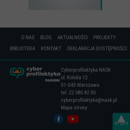
O NAS
BLOG
AKTUALNOŚCI
PROJEKTY
BIBLIOTEKA
KONTAKT
DEKLARACJA DOSTĘPNOŚCI
Cyberprofilaktyka NASK
ul. Kolska 12
01-045 Warszawa
tel. 22 380 82 00
cyberprofilaktyka@nask.pl
Mapa strony
▴
do góry