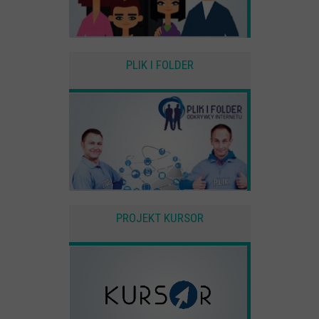
PLIK I FOLDER
PROJEKT KURSOR