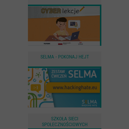
SELMA - POKONAJ HEJT
SZKOŁA SIECI
SPOŁECZNOŚCIOWYCH