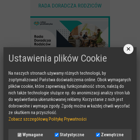
RADA DORADCZA RODZICÓW
×
Ustawienia plików Cookie
Na naszych stronach używamy różnych technologii, by
zoptymalizować Państwa doświadczenia online. Obok wymaganych
plików cookie, które zapewniają funkcjonalność stron, należą do
nich także technologie służące np. do anonimizacji analizy stron lub
do wyświetlania ukierunkowanej reklamy. Korzystanie z nich jest
dobrowolne i wymaga zgody. Zgodę można w każdej chwili wycofać
ze skutkiem na przyszłość.
Zobacz szczegółową Politykę Prywatności
Wymagane
Statystyczne
Zewnętrzne